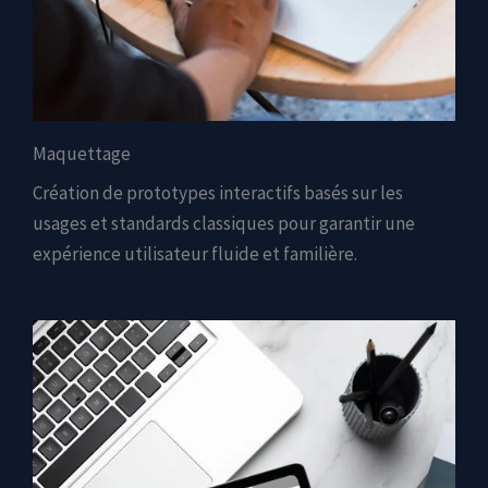
Maquettage
Création de prototypes interactifs basés sur les
usages et standards classiques pour garantir une
expérience utilisateur fluide et familière.